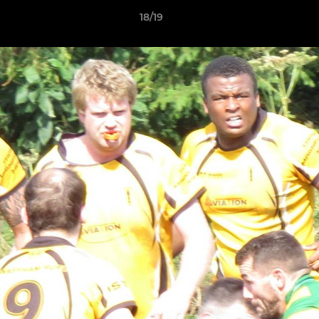
18/19