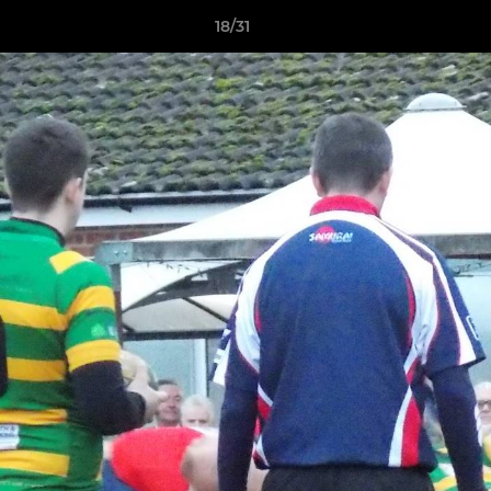
18/31