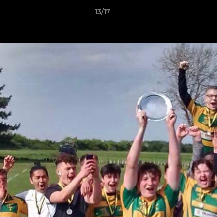
13/17