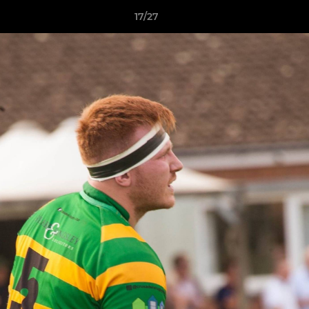
17/27